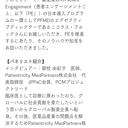
Engagement（患者エンゲージメントこ
と、以下「PE」）の日本導入プログラ
ムの一環としてPFMDのエグゼクティ
ブディレクターであるニコラス・ブル
ックさんにお越しいただき、PEを推進
するにあたり、そのノウハウや知見を
お話いただきました。
【パネリスト紹介】
インタビュアー：朝枝 由紀子　医師、
Patientricity MedPartners株式会社　代
表取締役　JPPaC会員、PCMプロジェ
クトリード
臨床医として診療に携わったのち、グ
ローバルに社会貢献を果たしたいとい
う思いからグローバル製薬企業へ転
身。その後、医薬品産業の問題点を解
決するためPatientricity MedPartners株