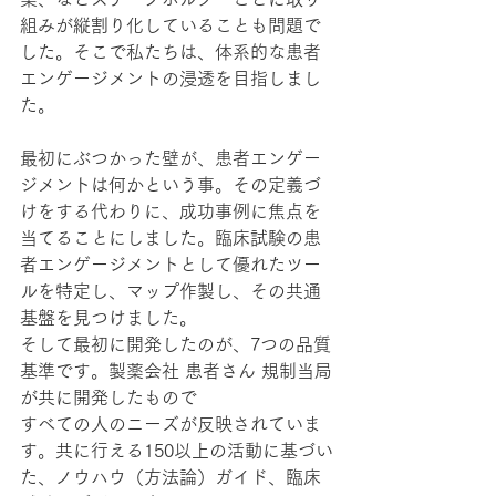
組みが縦割り化していることも問題で
した。そこで私たちは、体系的な患者
エンゲージメントの浸透を目指しまし
た。
最初にぶつかった壁が、患者エンゲー
ジメントは何かという事。その定義づ
けをする代わりに、成功事例に焦点を
当てることにしました。臨床試験の患
者エンゲージメントとして優れたツー
ルを特定し、マップ作製し、その共通
基盤を見つけました。
そして最初に開発したのが、7つの品質
基準です。製薬会社 患者さん 規制当局
が共に開発したもので
すべての人のニーズが反映されていま
す。共に行える150以上の活動に基づい
た、ノウハウ（方法論）ガイド、臨床