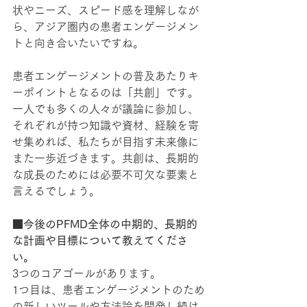
状やニーズ、スピード感を理解しなが
ら、アジア圏内の患者エンゲージメン
トと向き合いたいですね。
患者エンゲージメントの普及あたりキ
ーポイントとなるのは「共創」です。
一人でも多くの人々が議論に参加し、
それぞれが持つ知識や資材、経験を寄
せ集めれば、私たちが目指す未来像に
また一歩近づきます。共創は、長期的
な成長のためには必要不可欠な要素と
言えるでしょう。
■今後のPFMD全体の中期的、長期的
な計画や目標について教えてくださ
い。
3つのコアゴールがあります。
1つ目は、患者エンゲージメントのため
の新しいツールや方法論を開発し続け