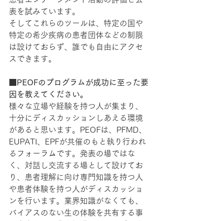
表を試みています。
そしてこれらのツールは、特定の国や
特定の希少疾病の患者団体などの制限
は設けておらず、誰でも自由にアクセ
スできます。
■PEOFのプログラムが成功に至った要
因を教えてください。
様々な立場や経験を持つ人が集まり、
十分にディスカッションしあえる環境
があると思います。PEOFは、PFMD、
EUPATI、EPFが共催のもと執り行われ
るフォーラムです。発表の場ではな
く、対話し交流する場として設けてお
り、患者理解に向け専門知識を持つ人
や患者体験を持つ人がディスカッショ
ンを行います。業界知識がなくても、
バイアスのない生の体験を共有する事