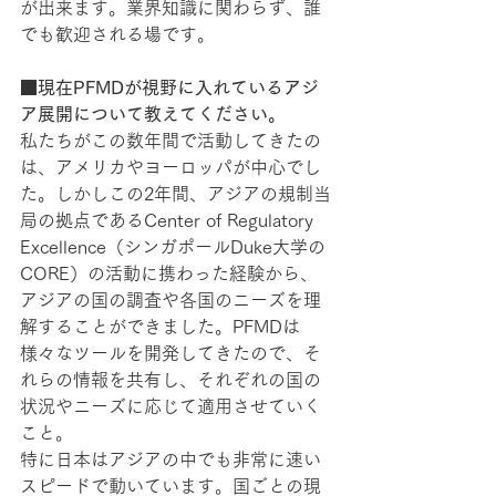
が出来ます。業界知識に関わらず、誰
でも歓迎される場です。
■現在PFMDが視野に入れているアジ
ア展開について教えてください。
私たちがこの数年間で活動してきたの
は、アメリカやヨーロッパが中心でし
た。しかしこの2年間、アジアの規制当
局の拠点であるCenter of Regulatory 
Excellence（シンガポールDuke大学の
CORE）の活動に携わった経験から、
アジアの国の調査や各国のニーズを理
解することができました。PFMDは
様々なツールを開発してきたので、そ
れらの情報を共有し、それぞれの国の
状況やニーズに応じて適用させていく
こと。
特に日本はアジアの中でも非常に速い
スピードで動いています。国ごとの現