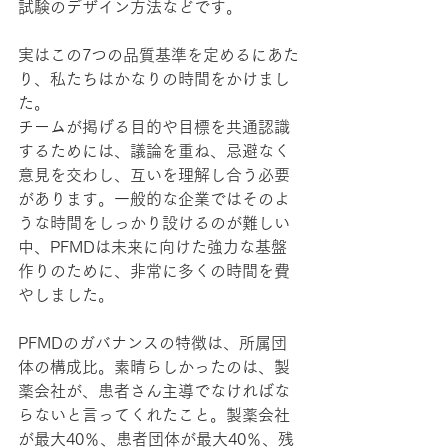
試験のデザイン方法などです。
実はこの7つの品質基準を定めるにあた
り、私たちはかなりの時間をかけまし
た。
チームが掲げる目的や目標を共通認識
するためには、議論を重ね、忌避なく
意見を交わし、互いを理解し合う必要
があります。一般的な企業ではそのよ
うな時間をしっかり設けるのが難しい
中、PFMDは未来に向けた強力な基盤
作りのために、非常に多くの時間を費
やしました。
PFMDのガバナンスの特徴は、所属団
体の構成比。素晴らしかったのは、製
薬会社が、患者さん主導でなければな
らないと言ってくれたこと。製薬会社
が最大40％、患者団体が最大40％、残