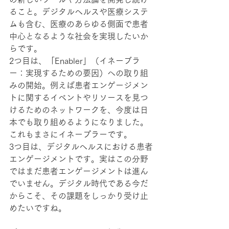
ること。デジタルヘルスや医療システ
ムも含む、医療のあらゆる側面で患者
中心となるような社会を実現したいか
らです。
2つ目は、「Enabler」（イネーブラ
ー：実現するための要因）への取り組
みの開始。例えば患者エンゲージメン
トに関するイベントやリソースを見つ
けるためのネットワークを、今度は日
本でも取り組めるようになりました。
これもまさにイネープラーです。
3つ目は、デジタルヘルスにおける患者
エンゲージメントです。実はこの分野
ではまだ患者エンゲージメントは進ん
でいません。デジタル時代である今だ
からこそ、その課題をしっかり受け止
めたいですね。