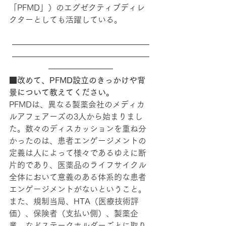
「PFMD」）のエグゼクティブディレ
クターとしても活躍している。
―――――――――――――――――
―――――――――――――――――
――――――――
■改めて、PFMD設立のきっかけや背
景について教えてください。
PFMDは、異なる製薬会社のメディカ
ルアフェアーズの3人から始まりまし
た。数々のディスカッションを重ね分
かったのは、患者エンゲージメントの
定義は人によって様々であるゆえに断
片的であり、医薬品のライフサイクル
全体において意義のある体系的な患者
エンゲージメントがないということ。
また、規制当局、HTA（医療技術評
価）、保険者（支払い側）、製薬企
業、などステークホルダーごとに取り