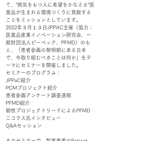
て、”病気をもつ人に希望をかなえる“医
薬品が生まれる環境つくりに貢献する
ことをミッションとしています。
2022年３月１３日JPPAC主催（協力：
医薬品産業イノベーション研究会、一
般財団法人ピーベック、PFMD）のも
と、「患者参画の黎明期にある日本
で、今取り組むべきことは何か」をテ
ーマにセミナーを開催しました。
セミナーのプログラム：
JPPaC紹介
PCMプロジェクト紹介
患者参画アンケート調査速報
PFMD紹介
朝枝プロジェクトリードによるPFMD
ニコラス氏インタビュー
Q&Aセッション
そのセミナーで、製薬業界のPatient 